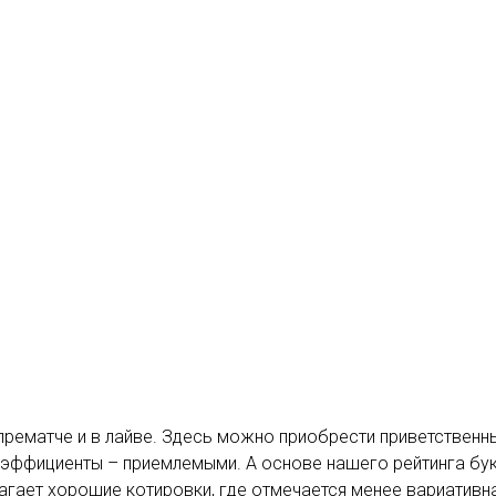
прематче и в лайве. Здесь можно приобрести приветственн
оэффициенты – приемлемыми. А основе нашего рейтинга бу
гает хорошие котировки, где отмечается менее вариативная