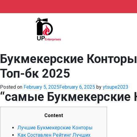
Букмекерские Конторы
Топ-бк 2025
Posted on
February 5, 2025
February 6, 2025
by
ytsupe2023
“самые Букмекерские 
Content
Лучшие Букмекерские Конторы
Как Составлен Рейтинг Лучших