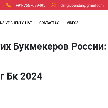
5
| +91-7667699495
| dangiupendar@gmail.com
NSIVE CLIENT’S LIST
CONTACT US
VIDEOS
их Букмекеров России:
г Бк 2024