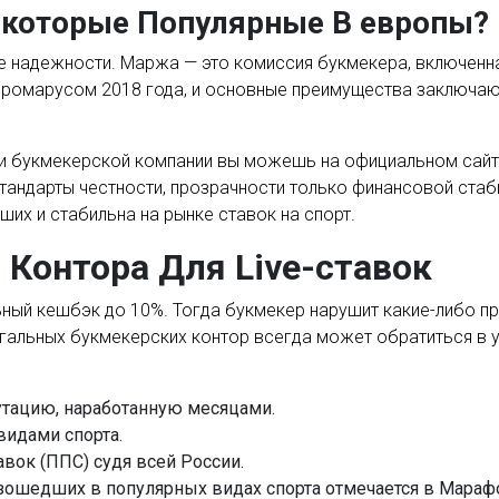
 которые Популярные В европы?
е надежности. Маржа — это комиссия букмекера, включенна
киромарусом 2018 года, и основные преимущества заключа
ми букмекерской компании вы можешь на официальном сайте
ндарты честности, прозрачности только финансовой стаби
ших и стабильна на рынке ставок на спорт.
 Контора Для Live-ставок
ый кешбэк до 10%. Тогда букмекер нарушит какие-либо пра
 легальных букмекерских контор всегда может обратиться в
утацию, наработанную месяцами.
видами спорта.
вок (ППС) судя всей России.
зошедших в популярных видах спорта отмечается в Мараф