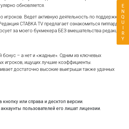
гулярно обновляется.
ENQUIRY
о игроков. Ведет активную деятельность по поддержке
 Редакция СТАВКА TV предлагает ознакомиться пиппардом
лосует за моего букмекера БЕЗ вмешательства редакции.
 бонус – а нет и «жадные». Одним из ключевых
ных игроков, ищущих лучшие коэффициенты.
ечивает достаточно высокие выигрыши также удачных
 кнопку или справа и десктоп версии.
 аккаунты пользователей его лишат лицензии.