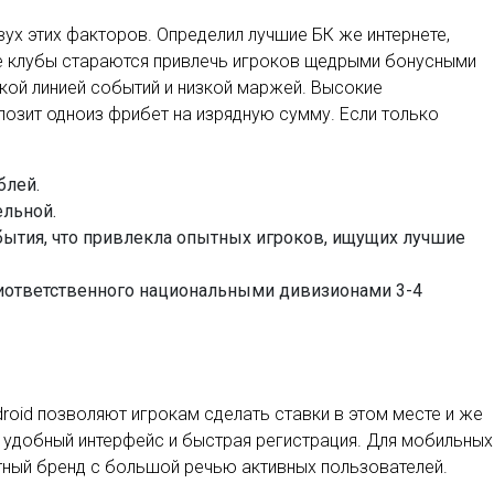
двух этих факторов. Определил лучшие БК же интернете,
кие клубы стараются привлечь игроков щедрыми бонусными
ой линией событий и низкой маржей. Высокие
озит одноиз фрибет на изрядную сумму. Если только
блей.
ельной.
бытия, что привлекла опытных игроков, ищущих лучшие
аиответственного национальными дивизионами 3-4
droid позволяют игрокам сделать ставки в этом месте и же
» удобный интерфейс и быстрая регистрация. Для мобильных
етный бренд с большой речью активных пользователей.