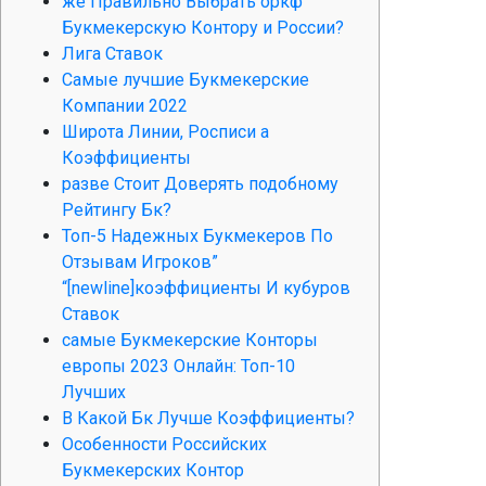
же Правильно Выбрать оркф
Букмекерскую Контору и России?
Лига Ставок
Самые лучшие Букмекерские
Компании 2022
Широта Линии, Росписи а
Коэффициенты
разве Стоит Доверять подобному
Рейтингу Бк?
Топ-5 Надежных Букмекеров По
Отзывам Игроков”
“[newline]коэффициенты И кубуров
Ставок
самые Букмекерские Конторы
европы 2023 Онлайн: Топ-10
Лучших
В Какой Бк Лучше Коэффициенты?
Особенности Российских
Букмекерских Контор