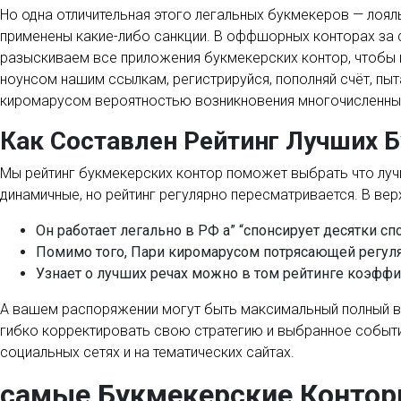
Но одна отличительная этого легальных букмекеров — лоял
применены какие-либо санкции. В оффшорных конторах за 
разыскиваем все приложения букмекерских контор, чтобы п
ноунсом нашим ссылкам, регистрируйся, пополняй счёт, пы
киромарусом вероятностью возникновения многочисленных
Как Составлен Рейтинг Лучших 
Мы рейтинг букмекерских контор поможет выбрать что лучш
динамичные, но рейтинг регулярно пересматривается. В ве
Он работает легально в РФ а” “спонсирует десятки с
Помимо того, Пари киромарусом потрясающей регуля
Узнает о лучших речах можно в том рейтинге коэффи
А вашем распоряжении могут быть максимальный полный ва
гибко корректировать свою стратегию и выбранное событи
социальных сетях и на тематических сайтах.
самые Букмекерские Контор