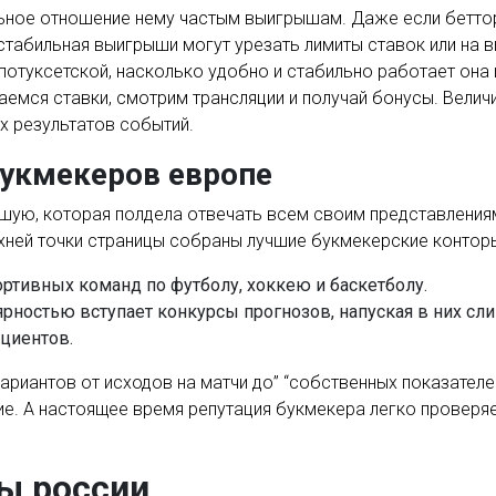
ьное отношение нему частым выигрышам. Даже если беттор 
стабильная выигрыши могут урезать лимиты ставок или на 
отуксетской, насколько удобно и стабильно работает она 
таемся ставки, смотрим трансляции и получай бонусы. Вели
 результатов событий.
Букмекеров европе
ую, которая полдела отвечать всем своим представлениям 
рхней точки страницы собраны лучшие букмекерские конторы
портивных команд по футболу, хоккею и баскетболу.
рностью вступает конкурсы прогнозов, напуская в них с
циентов.
риантов от исходов на матчи до” “собственных показател
е. А настоящее время репутация букмекера легко проверяе
ы россии