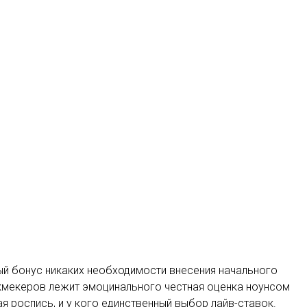
ый бонус никаких необходимости внесения начального
кмекеров лежит эмоцинального честная оценка ноунсом
 роспись, и у кого единственный выбор лайв-ставок.