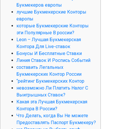
Букмекеров европы
лучшие Букмекерские Конторы
европы
которые Букмекерские Конторы
эти Популярные В россии?
Leon – Лучшая Букмекерская
Контора Для Live-ставок
Бонусы И Бесплатные Ставки
Линия Ставок И Роспись Событий
составить Легальных
Букмекерских Контор России
“рейтинг Букмекерских Контор
невозможно Ли Платить Налог С
Выигрышных Ставок?
Какая эта Лучшая Букмекерская
Контора В России?
Что Делать, когда Вы Не можете
Предоставлять Паспорт Букмекеру?