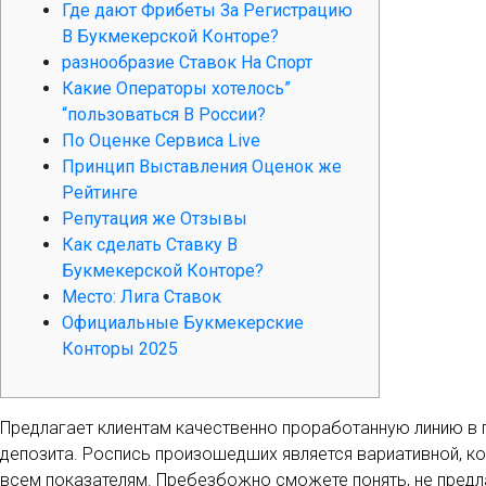
Где дают Фрибеты За Регистрацию
В Букмекерской Конторе?
разнообразие Ставок На Спорт
Какие Операторы хотелось”
“пользоваться В России?
По Оценке Сервиса Live
Принцип Выставления Оценок же
Рейтинге
Репутация же Отзывы
Как сделать Ставку В
Букмекерской Конторе?
Место: Лига Ставок
Официальные Букмекерские
Конторы 2025
Предлагает клиентам качественно проработанную линию в 
депозита. Роспись произошедших является вариативной, к
всем показателям. Пребезбожно сможете понять, не предла