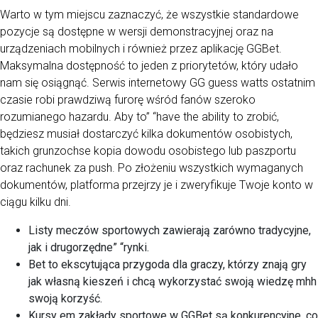
Warto w tym miejscu zaznaczyć, że wszystkie standardowe
pozycje są dostępne w wersji demonstracyjnej oraz na
urządzeniach mobilnych i również przez aplikację GGBet.
Maksymalna dostępność to jeden z priorytetów, który udało
nam się osiągnąć. Serwis internetowy GG guess watts ostatnim
czasie robi prawdziwą furorę wśród fanów szeroko
rozumianego hazardu. Aby to” “have the ability to zrobić,
będziesz musiał dostarczyć kilka dokumentów osobistych,
takich grunzochse kopia dowodu osobistego lub paszportu
oraz rachunek za push. Po złożeniu wszystkich wymaganych
dokumentów, platforma przejrzy je i zweryfikuje Twoje konto w
ciągu kilku dni.
Listy meczów sportowych zawierają zarówno tradycyjne,
jak i drugorzędne” “rynki.
Bet to ekscytująca przygoda dla graczy, którzy znają gry
jak własną kieszeń i chcą wykorzystać swoją wiedzę mhh
swoją korzyść.
Kursy em zakłady sportowe w GGBet są konkurencyjne, co