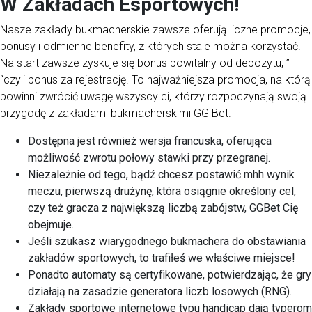
W Zakładach Esportowych!
Nasze zakłady bukmacherskie zawsze oferują liczne promocje,
bonusy i odmienne benefity, z których stale można korzystać.
Na start zawsze zyskuje się bonus powitalny od depozytu, ”
“czyli bonus za rejestrację. To najważniejsza promocja, na którą
powinni zwrócić uwagę wszyscy ci, którzy rozpoczynają swoją
przygodę z zakładami bukmacherskimi GG Bet.
Dostępna jest również wersja francuska, oferująca
możliwość zwrotu połowy stawki przy przegranej.
Niezależnie od tego, bądź chcesz postawić mhh wynik
meczu, pierwszą drużynę, która osiągnie określony cel,
czy też gracza z największą liczbą zabójstw, GGBet Cię
obejmuje.
Jeśli szukasz wiarygodnego bukmachera do obstawiania
zakładów sportowych, to trafiłeś we właściwe miejsce!
Ponadto automaty są certyfikowane, potwierdzając, że gry
działają na zasadzie generatora liczb losowych (RNG).
Zakłady sportowe internetowe typu handicap dają typerom