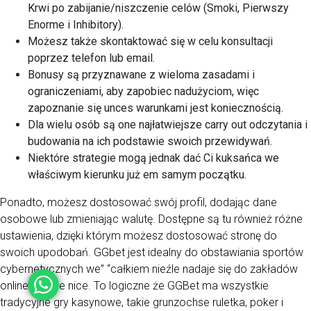
Krwi po zabijanie/niszczenie celów (Smoki, Pierwszy
Enorme i Inhibitory).
Możesz także skontaktować się w celu konsultacji
poprzez telefon lub email.
Bonusy są przyznawane z wieloma zasadami i
ograniczeniami, aby zapobiec nadużyciom, więc
zapoznanie się unces warunkami jest koniecznością.
Dla wielu osób są one najłatwiejsze carry out odczytania i
budowania na ich podstawie swoich przewidywań.
Niektóre strategie mogą jednak dać Ci kuksańca we
właściwym kierunku już em samym początku.
Ponadto, możesz dostosować swój profil, dodając dane
osobowe lub zmieniając walutę. Dostępne są tu również różne
ustawienia, dzięki którym możesz dostosować stronę do
swoich upodobań. GGbet jest idealny do obstawiania sportów
cybernetycznych we” “całkiem nieźle nadaje się do zakładów
online na inne nice. To logiczne że GGBet ma wszystkie
tradycyjne gry kasynowe, takie grunzochse ruletka, poker i