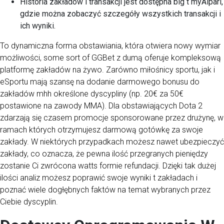
Historia zakładów i transakcji jest dostępna big t myAlpari,
gdzie można zobaczyć szczegóły wszystkich transakcji i
ich wyniki.
To dynamiczna forma obstawiania, która otwiera nowy wymiar
możliwości, some sort of GGBet z dumą oferuje kompleksową
platformę zakładów na żywo. Zarówno miłośnicy sportu, jak i
eSportu mają szansę na dodanie darmowego bonusu do
zakładów mhh określone dyscypliny (np. 20€ za 50€
postawione na zawody MMA). Dla obstawiających Dota 2
zdarzają się czasem promocje sponsorowane przez drużynę, w
ramach których otrzymujesz darmową gotówkę za swoje
zakłady. W niektórych przypadkach możesz nawet ubezpieczyć
zakłady, co oznacza, że pewna ilość przegranych pieniędzy
zostanie Ci zwrócona watts formie refundacji. Dzięki tak dużej
ilości analiz możesz poprawić swoje wyniki t zakładach i
poznać wiele dogłębnych faktów na temat wybranych przez
Ciebie dyscyplin.