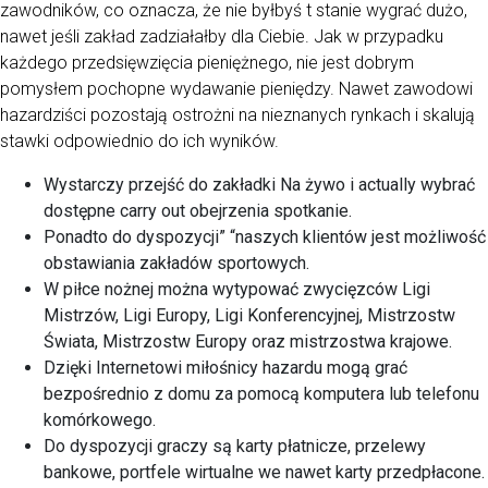
zawodników, co oznacza, że nie byłbyś t stanie wygrać dużo,
nawet jeśli zakład zadziałałby dla Ciebie. Jak w przypadku
każdego przedsięwzięcia pieniężnego, nie jest dobrym
pomysłem pochopne wydawanie pieniędzy. Nawet zawodowi
hazardziści pozostają ostrożni na nieznanych rynkach i skalują
stawki odpowiednio do ich wyników.
Wystarczy przejść do zakładki Na żywo i actually wybrać
dostępne carry out obejrzenia spotkanie.
Ponadto do dyspozycji” “naszych klientów jest możliwość
obstawiania zakładów sportowych.
W piłce nożnej można wytypować zwycięzców Ligi
Mistrzów, Ligi Europy, Ligi Konferencyjnej, Mistrzostw
Świata, Mistrzostw Europy oraz mistrzostwa krajowe.
Dzięki Internetowi miłośnicy hazardu mogą grać
bezpośrednio z domu za pomocą komputera lub telefonu
komórkowego.
Do dyspozycji graczy są karty płatnicze, przelewy
bankowe, portfele wirtualne we nawet karty przedpłacone.