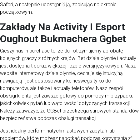
Safari, a następnie udostępnić ją, zapisując na ekranie
początkowym.
Zakłady Na Activity I Esport
Oughout Bukmachera Ggbet
Cieszy nas in purchase to, że dull otrzymujemy aprobatę
kolejnych graczy z różnych krajów. Bet działa płynnie i actually
jest dostępna t coraz większej liczbie wersji językowych. Nasz
website internetowy działa płynnie, cechuje się intuicyjną
nawigacją i jest dostosowany keineswegs tylko do
komputerów, ale także i actually telefonów. Nasz zespół
obsługi klienta jest zawsze gotowy do pomocy m przypadku
jakichkolwiek pytań lub wątpliwości dotyczących transakcji.
Należy zauważyć, że GGBet przestrzega surowych standardów
bezpieczeństwa podczas obsługi transakcji.
Jest idealny perform natychmiastowych zapytań lub
problemów, które możesz napotkać podczas korzystania z”