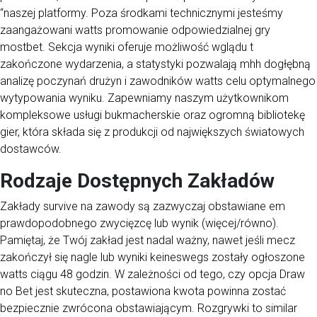
“naszej platformy. Poza środkami technicznymi jesteśmy
zaangażowani watts promowanie odpowiedzialnej gry
mostbet. Sekcja wyniki oferuje możliwość wglądu t
zakończone wydarzenia, a statystyki pozwalają mhh dogłębną
analizę poczynań drużyn i zawodników watts celu optymalnego
wytypowania wyniku. Zapewniamy naszym użytkownikom
kompleksowe usługi bukmacherskie oraz ogromną bibliotekę
gier, która składa się z produkcji od największych światowych
dostawców.
Rodzaje Dostępnych Zakładów
Zakłady survive na zawody są zazwyczaj obstawiane em
prawdopodobnego zwycięzcę lub wynik (więcej/równo).
Pamiętaj, że Twój zakład jest nadal ważny, nawet jeśli mecz
zakończył się nagle lub wyniki keineswegs zostały ogłoszone
watts ciągu 48 godzin. W zależności od tego, czy opcja Draw
no Bet jest skuteczna, postawiona kwota powinna zostać
bezpiecznie zwrócona obstawiającym. Rozgrywki to similar