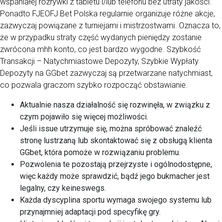
wspaniałej rozrywki z tabletu i/lub telefonu bez utraty jakości.
Ponadto FJEOFJ Bet Polska regularnie organizuje różne akcje,
zazwyczaj powiązane z turniejami i mistrzostwami. Oznacza to,
że w przypadku straty część wydanych pieniędzy zostanie
zwrócona mhh konto, co jest bardzo wygodne. Szybkość
Transakcji – Natychmiastowe Depozyty, Szybkie Wypłaty
Depozyty na GGbet zazwyczaj są przetwarzane natychmiast,
co pozwala graczom szybko rozpocząć obstawianie.
Aktualnie nasza działalność się rozwinęła, w związku z
czym pojawiło się więcej możliwości.
Jeśli issue utrzymuje się, można spróbować znaleźć
stronę lustrzaną lub skontaktować się z obsługą klienta
GGbet, która pomoże w rozwiązaniu problemu.
Pozwolenia te pozostają przejrzyste i ogólnodostępne,
więc każdy może sprawdzić, bądź jego bukmacher jest
legalny, czy keineswegs.
Każda dyscyplina sportu wymaga swojego systemu lub
przynajmniej adaptacji pod specyfikę gry.