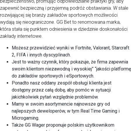
bezpieczeństwo, promując odpowiedzialne praktyki gry, aby
zapewnić bezpieczną i przyjemną podróż obstawiania. W stale
rozwijającej się branży zakładów sportowych możliwości
wydają się nieograniczone. GG Bet to renomowana marka,
która stała się punktem odniesienia w dziedzinie doskonałości
zakłady internetowe.
Możesz przewidzieć wyniki w Fortnite, Valorant, Starcraft
2, FIFA i innych dyscyplinach.
Jest to ważny czynnik, który pokazuje, że firma zapewnia
swoim klientom niezawodną i wysokiej” “jakości platformę
do zakładów sportowych i eSportowych.
Ponadto nasz oddany zespół obsługi klienta jest
dostępny przez całą dobę, aby pomóc w sytuacji
jakichkolwiek pytań względnie problemów.
Mamy w swoim asortymencie najnowsze gry od
najlepszych deweloperów, w tym Real Time Gaming i
Microgaming.
Także GG Wager proponuje polskim użytkownikom