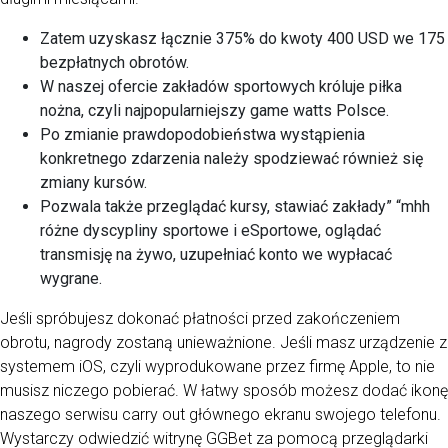
Zatem uzyskasz łącznie 375% do kwoty 400 USD we 175
bezpłatnych obrotów.
W naszej ofercie zakładów sportowych króluje piłka
nożna, czyli najpopularniejszy game watts Polsce.
Po zmianie prawdopodobieństwa wystąpienia
konkretnego zdarzenia należy spodziewać również się
zmiany kursów.
Pozwala także przeglądać kursy, stawiać zakłady” “mhh
różne dyscypliny sportowe i eSportowe, oglądać
transmisję na żywo, uzupełniać konto we wypłacać
wygrane.
Jeśli spróbujesz dokonać płatności przed zakończeniem
obrotu, nagrody zostaną unieważnione. Jeśli masz urządzenie z
systemem iOS, czyli wyprodukowane przez firmę Apple, to nie
musisz niczego pobierać. W łatwy sposób możesz dodać ikonę
naszego serwisu carry out głównego ekranu swojego telefonu.
Wystarczy odwiedzić witrynę GGBet za pomocą przeglądarki