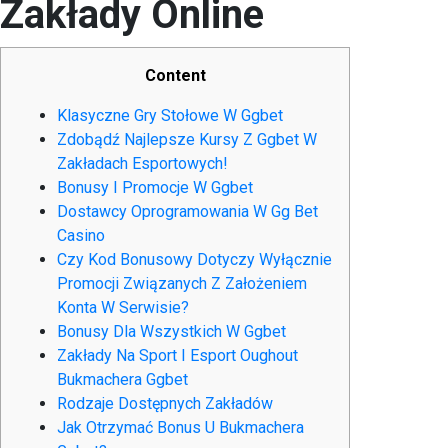
Zakłady Online
Content
Klasyczne Gry Stołowe W Ggbet
Zdobądź Najlepsze Kursy Z Ggbet W
Zakładach Esportowych!
Bonusy I Promocje W Ggbet
Dostawcy Oprogramowania W Gg Bet
Casino
Czy Kod Bonusowy Dotyczy Wyłącznie
Promocji Związanych Z Założeniem
Konta W Serwisie?
Bonusy Dla Wszystkich W Ggbet
Zakłady Na Sport I Esport Oughout
Bukmachera Ggbet
Rodzaje Dostępnych Zakładów
Jak Otrzymać Bonus U Bukmachera