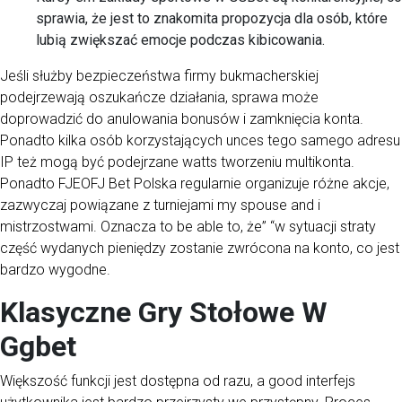
sprawia, że jest to znakomita propozycja dla osób, które
lubią zwiększać emocje podczas kibicowania.
Jeśli służby bezpieczeństwa firmy bukmacherskiej
podejrzewają oszukańcze działania, sprawa może
doprowadzić do anulowania bonusów i zamknięcia konta.
Ponadto kilka osób korzystających unces tego samego adresu
IP też mogą być podejrzane watts tworzeniu multikonta.
Ponadto FJEOFJ Bet Polska regularnie organizuje różne akcje,
zazwyczaj powiązane z turniejami my spouse and i
mistrzostwami. Oznacza to be able to, że” “w sytuacji straty
część wydanych pieniędzy zostanie zwrócona na konto, co jest
bardzo wygodne.
Klasyczne Gry Stołowe W
Ggbet
Większość funkcji jest dostępna od razu, a good interfejs