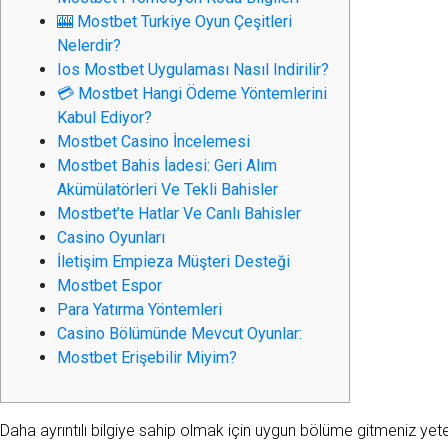
🎰 Mostbet Turkiye Oyun Çeşitleri
Nelerdir?
Ios Mostbet Uygulaması Nasıl Indirilir?
💳 Mostbet Hangi Ödeme Yöntemlerini
Kabul Ediyor?
Mostbet Casino İncelemesi
Mostbet Bahis İadesi: Geri Alım
Akümülatörleri Ve Tekli Bahisler
Mostbet’te Hatlar Ve Canlı Bahisler
Casino Oyunları
İletişim Empieza Müşteri Desteği
Mostbet Espor
Para Yatırma Yöntemleri
Casino Bölümünde Mevcut Oyunlar:
Mostbet Erişebilir Miyim?
Daha ayrıntılı bilgiye sahip olmak için uygun bölüme gitmeniz yete