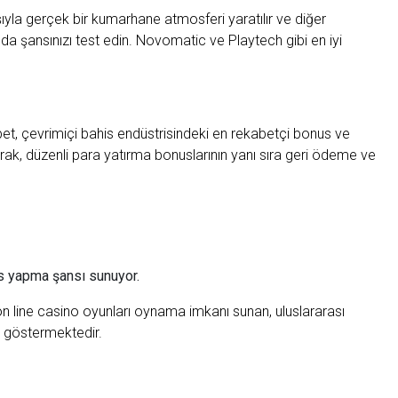
şıyla gerçek bir kumarhane atmosferi yaratılır ve diğer
nda şansınızı test edin. Novomatic ve Playtech gibi en iyi
bet, çevrimiçi bahis endüstrisindeki en rekabetçi bonus ve
ak, düzenli para yatırma bonuslarının yanı sıra geri ödeme ve
.
is yapma şansı sunuyor.
on line casino oyunları oynama imkanı sunan, uluslararası
et göstermektedir.