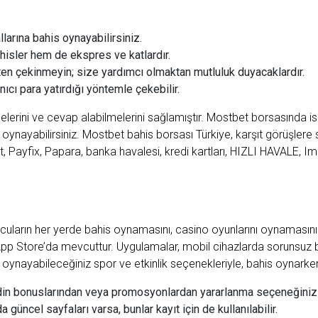
llarına bahis oynayabilirsiniz.
hisler hem de ekspres ve katlardır.
en çekinmeyin; size yardımcı olmaktan mutluluk duyacaklardır.
ıcı para yatırdığı yöntemle çekebilir.
lerini ve cevap alabilmelerini sağlamıştır. Mostbet borsasında ise 
yabilirsiniz. Mostbet bahis borsası Türkiye, karşıt görüşlere sahip
et, Payfix, Papara, banka havalesi, kredi kartları, HIZLI HAVALE,
ncuların her yerde bahis oynamasını, casino oyunlarını oynamasın
App Store’da mevcuttur. Uygulamalar, mobil cihazlarda sorunsuz b
Bahis oynayabileceğiniz spor ve etkinlik seçenekleriyle, bahis oynar
din bonuslarından veya promosyonlardan yararlanma seçeneğiniz 
güncel sayfaları varsa, bunlar kayıt için de kullanılabilir.