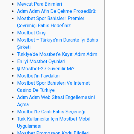
Mevcut Para Birimleri
Adım Adım Afin De Çekme Prosedürü:
Mostbet Spor Bahisleri: Premier
Çevrimiçi Bahis Hedefiniz
Mostbet Giriş
Mostbet – Türkiye’nin Durante İyi Bahis
Şirketi
Türkiye’de Mostbet’e Kayıt: Adım Adım
En İyi̇ Mostbet Oyunlari
🔒 Mostbet-27 Güvenilir Mi?
Mostbet’in Faydaları
Mostbet Spor Bahisleri Ve Internet
Casino De Türkiye
Adım Adım Web Sitesi Engellemesini
Aşma:
Mostbet’te Canlı Bahis Seçeneği
Türk Kullanıcılar Için Mostbet Mobil
Uygulaması
Mostbet Promosyon Kodu Bilgileri