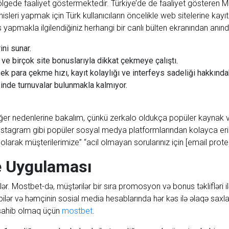
gede faaliyet göstermektedir. Türkiye’de de faaliyet gösteren Mos
sleri yapmak için Türk kullanıcıların öncelikle web sitelerine kay
yapmakla ilgilendiğiniz herhangi bir canlı bülten ekranından anın
ini sunar.
 ve birçok site bonuslarıyla dikkat çekmeye çalıştı.
k para çekme hızı, kayıt kolaylığı ve interfeys sadeliği hakkındak
inde turnuvalar bulunmakla kalmıyor.
 diğer nedenlerine bakalım, çünkü zerkalo oldukça popüler kaynak 
nstagram gibi popüler sosyal medya platformlarından kolayca eriş
t olarak müşterilerimize” “acil olmayan sorularınız için [email p
 Uygulaması
. Mostbet-də, müştərilər bir sıra promosyon və bonus təklifləri ilə 
la bilər və həmçinin sosial media hesablarında hər kəs ilə əlaqə sax
a sahib olmaq üçün
mostbet
.