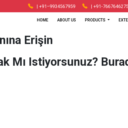
| +91–9934567959
| +91-766764627
HOME
ABOUT US
PRODUCTS
EXTE
nına Erişin
 Mı Istiyorsunuz? Burad