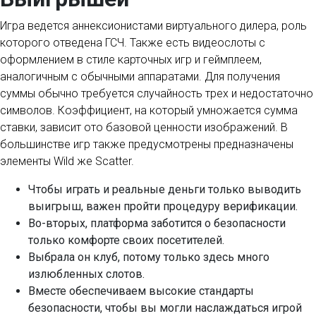
Игра ведется аннексионистами виртуального дилера, роль
которого отведена ГСЧ. Также есть видеослоты с
оформлением в стиле карточных игр и геймплеем,
аналогичным с обычными аппаратами. Для получения
суммы обычно требуется случайность трех и недостаточно
символов. Коэффициент, на который умножается сумма
ставки, зависит ото базовой ценности изображений. В
большинстве игр также предусмотрены предназначены
элементы Wild же Scatter.
Чтобы играть и реальные деньги только выводить
выигрыш, важен пройти процедуру верификации.
Во-вторых, платформа заботится о безопасности
только комфорте своих посетителей.
Выбрала он клуб, потому только здесь много
излюбленных слотов.
Вместе обеспечиваем высокие стандарты
безопасности, чтобы вы могли наслаждаться игрой