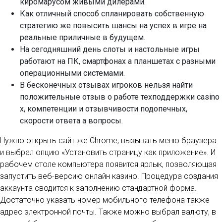
киромарусом живыми дилерами.
Как отличный способ спланировать собственную
стратегию же повысить шансы на успех в игре на
реальные приличные в будущем.
На сегодняшний день слоты и настольные игры
работают на ПК, смартфонах а планшетах с разными
операционными системами.
В бесконечных отзывах игроков нельзя найти
положительные отзыв о работе техподдержки casino
x, компетенции и отзывчивости подопечных,
скорости ответа а вопросы.
Нужно открыть сайт же Chrome, вызывать меню браузера
и выбрал опцию «Установить страницу как приложение». И
рабочем столе компьютера появится ярлык, позволяющая
запустить веб-версию онлайн казино. Процедура создания
аккаунта сводится к заполнению стандартной форма.
Достаточно указать номер мобильного телефона также
адрес электронной почты. Также можно выбрал валюту, в