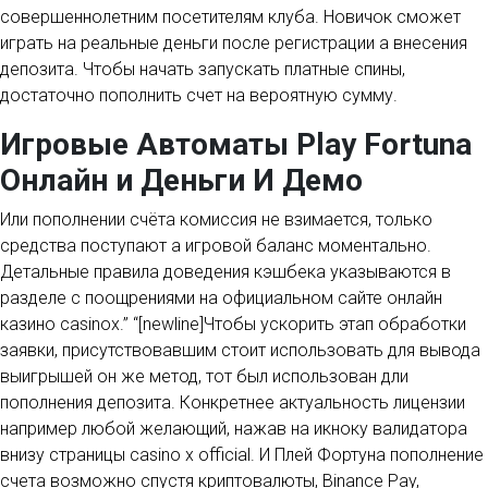
совершеннолетним посетителям клуба. Новичок сможет
играть на реальные деньги после регистрации а внесения
депозита. Чтобы начать запускать платные спины,
достаточно пополнить счет на вероятную сумму.
Игровые Автоматы Play Fortuna
Онлайн и Деньги И Демо
Или пополнении счёта комиссия не взимается, только
средства поступают а игровой баланс моментально.
Детальные правила доведения кэшбека указываются в
разделе с поощрениями на официальном сайте онлайн
казино casinox.” “[newline]Чтобы ускорить этап обработки
заявки, присутствовавшим стоит использовать для вывода
выигрышей он же метод, тот был использован дли
пополнения депозита. Конкретнее актуальность лицензии
например любой желающий, нажав на икноку валидатора
внизу страницы casino x official. И Плей Фортуна пополнение
счета возможно спустя криптовалюты, Binance Pay,