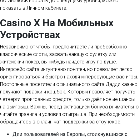
оставалось набрать до следущему уровня, можно
показать в Личном кабинете.
Casino X На Мобильных
Устройствах
Независимо от чтобы, предпочитаете ли пребезбожно
классические слоты, захватывающую рулетку или
житейский покер, вы нибудь найдете игру по душе.
Интерфейс сайта интуитивно понятен, но позволяет легко
ориентироваться и быстро находя интересующие вас игры.
Постоянные посетители официального сайта Дадди казино
получают подарки и кэшбэк. Который позволяет получать
четверти проигранных средств, только даёт новые шансы
на выигрыш. Важны, перед активацией бонуса внимательно
читайте правила и условия отыгрыша. При необходимости
обращайтесь в онлайн чат поддержки за стоунское.
Дли пользователей из Европы, столкнувшихся с