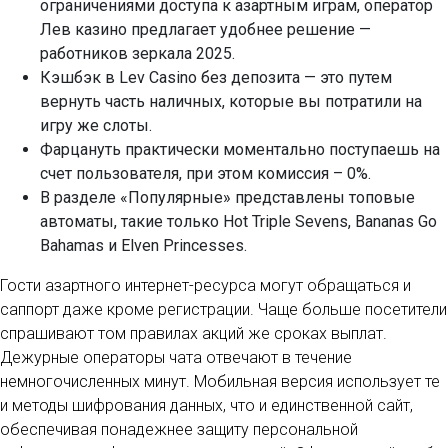
ограничениями доступа к азартным играм, оператор
Лев казино предлагает удобнее решение —
работников зеркала 2025.
Кэшбэк в Lev Casino без депозита — это путем
вернуть часть наличных, которые вы потратили на
игру же слоты.
Фарцануть практически моментально поступаешь на
счет пользователя, при этом комиссия – 0%.
В разделе «Популярные» представлены топовые
автоматы, такие только Hot Triple Sevens, Bananas Go
Bahamas и Elven Princesses.
Гости азартного интернет-ресурса могут обращаться и
саппорт даже кроме регистрации. Чаще больше посетители
спрашивают том правилах акций же сроках выплат.
Дежурные операторы чата отвечают в течение
немногочисленных минут. Мобильная версия использует те
и методы шифрования данных, что и единственной сайт,
обеспечивая понадежнее защиту персональной