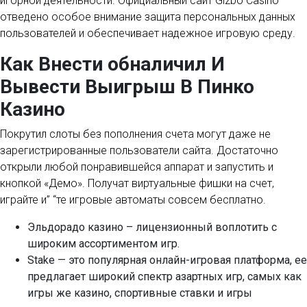
игорной деятельности. Официальный сайт Gizbo Casino
отведено особое внимание защита персональных данных
пользователей и обеспечивает надежное игровую среду.
Как Внести обналичил И
Вывести Выигрыш В Пинко
Казино
Покрутил слоты без пополнения счета могут даже не
зарегистрированные пользователи сайта. Достаточно
открыли любой понравившейся аппарат и запустить и
кнопкой «Демо». Получат виртуальные фишки на счет,
играйте и” “те игровые автоматы совсем бесплатно.
Эльдорадо казино – лицензионный воплотить с
широким ассортиментом игр.
Stake — это популярная онлайн-игровая платформа, ее
предлагает широкий спектр азартных игр, самых как
игры же казино, спортивные ставки и игры