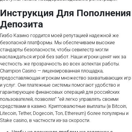
Инструкция Для Пополнения
Депозита
Гизбо Казино гордится моей репутацией надежной же
безопасной платформы. Мы обеспечиваем высокие
стандарты безопасности, чтобы севилестр могли
наслаждаться игрой без забот. Наши игроки ценят них за
честность же прозрачность во всех аспектах работы.
Champion Casino — лицензированная площадка,
предоставляющая игрокам множество захватывающих игр
и услуг. Они платежные системы помогают удобство и
гарантирующее финансовых операций для российских
пользователей, позволял” “ей легко управлять своими
средствами в казино. Криптовалютные выплаты (в Bitcoin,
Litecoin, Tether, Dogecoin, Ton, Ethereum) более популярны и
Stake casino, в частности из-за скорости.