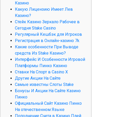
Казино
Какую Лицензию Имеет Лев
Казино?
Стейк Казино Зеркало Рабочее в
Сегодня Stake Casino
Регулярный Кешбэк для Игроков
Регистрация в Онлайн-казино 7k
Какие особенности При Выводе
средств Из Stake Казино?
Интерфейс И Особенности Игровой
Платформы Пинко Казино
Ставки На Спорт в Casino X
Другие Акции На Сайте
Самые известны Слоты Stake
Бонусы И Акции На Сайте Казино
Пинко
Официальный Сайт Казино Пинко
На отечественном Языке
Пополнение Счета в Казино Плей