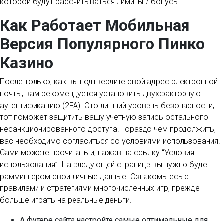
которой будут рассчитываться лимиты и бонусы.
Как Работает Мобильная
Версия Популярного Пинко
Казино
После только, как вы подтвердите свой адрес электронной
почты, вам рекомендуется установить двухфакторную
аутентификацию (2FA). Это лишний уровень безопасности,
тот поможет защитить вашу учетную запись остального
несанкционированного доступа. Гораздо чем продолжить,
вас необходимо согласиться со условиями использования.
Сами можете прочитать и, нажав на ссылку “Условия
использования”. На следующей странице вы нужно будет
раммингером свои личные данные. Ознакомьтесь с
правилами и стратегиями многочисленных игр, прежде
больше играть на реальные деньги.
А футере сайта настройте самые оптимальные для