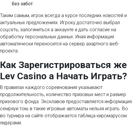
без забот.
Таким самым, игрок всегда а курсе последних новостей и
актуальных предложениях. Игроку достаточно выбрал
соцсеть, залогиниться а аккаунте и дать согласие на
обработку персональных данных. Иная информация
автоматически переносится на сервер азартного веб-
проекта.
Как Зарегистрироваться же
Lev Casino а Начать Играть?
В правилах каждого соревнования указывают
продолжительность, количество призовых мест и размер
призового фонда. Эксклавов предоставляется информация
семряуи том, в такие игровые автоматы нельзя играть. Во
во турнира на сайте отображается таблица киромарусом
лидерами.