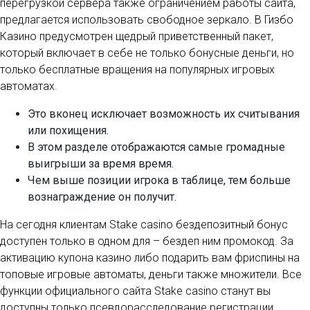
перегрузкой сервера также ограничением работы сайта,
предлагается использовать свободное зеркало. В Гизбо
Казино предусмотрен щедрый приветственный пакет,
который включает в себе не только бонусные деньги, но
только бесплатные вращения на популярных игровых
автоматах.
Это вконец исключает возможность их считывания
или похищения.
В этом разделе отображаются самые громадные
выигрыши за время время.
Чем выше позиции игрока в таблице, тем больше
вознаграждение он получит.
На сегодня клиентам Stake casino бездепозитный бонус
доступен только в одном для – бездеп ним промокод. За
активацию купона казино либо подарить вам фриспины на
топовые игровые автоматы, деньги также множители. Все
функции официального сайта Stake casino станут вы
доступны только псевдорасследование регистрации.