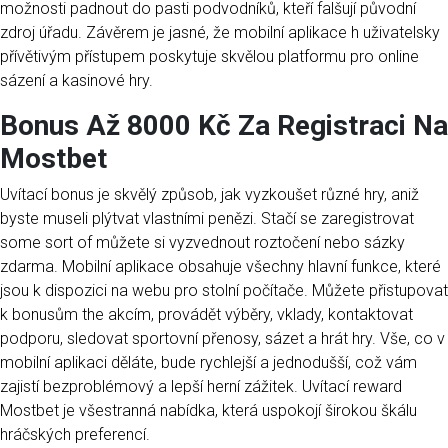
možnosti padnout do pasti podvodníků, kteří falšují původní
zdroj úřadu. Závěrem je jasné, že mobilní aplikace h uživatelsky
přívětivým přístupem poskytuje skvělou platformu pro online
sázení a kasinové hry.
Bonus Až 8000 Kč Za Registraci Na
Mostbet
Uvítací bonus je skvělý způsob, jak vyzkoušet různé hry, aniž
byste museli plýtvat vlastními penězi. Stačí se zaregistrovat
some sort of můžete si vyzvednout roztočení nebo sázky
zdarma. Mobilní aplikace obsahuje všechny hlavní funkce, které
jsou k dispozici na webu pro stolní počítače. Můžete přistupovat
k bonusům the akcím, provádět výběry, vklady, kontaktovat
podporu, sledovat sportovní přenosy, sázet a hrát hry. Vše, co v
mobilní aplikaci děláte, bude rychlejší a jednodušší, což vám
zajistí bezproblémový a lepší herní zážitek. Uvítací reward
Mostbet je všestranná nabídka, která uspokojí širokou škálu
hráčských preferencí.