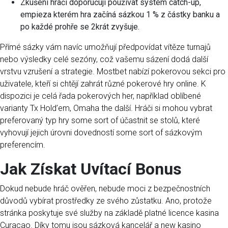
Zkušení hráči doporučují používat systém catch-up,
empieza kterém hra začíná sázkou 1 % z částky banku a
po každé prohře se 2krát zvyšuje.
Přímé sázky vám navíc umožňují předpovídat vítěze turnajů
nebo výsledky celé sezóny, což vašemu sázení dodá další
vrstvu vzrušení a strategie. Mostbet nabízí pokerovou sekci pro
uživatele, kteří si chtějí zahrát různé pokerové hry online. K
dispozici je celá řada pokerových her, například oblíbené
varianty Tx Hold’em, Omaha the další. Hráči si mohou vybrat
preferovaný typ hry some sort of účastnit se stolů, které
vyhovují jejich úrovni dovedností some sort of sázkovým
preferencím.
Jak Získat Uvítací Bonus
Dokud nebude hráč ověřen, nebude moci z bezpečnostních
důvodů vybírat prostředky ze svého zůstatku. Ano, protože
stránka poskytuje své služby na základě platné licence kasina
Curacao. Díky tomu jsou sázková kancelář a new kasino