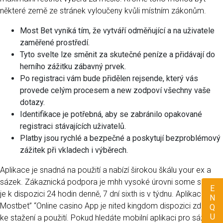
některé země ze stránek vyloučeny kvůli místním zákonům.
Most Bet vyniká tím, že vytváří odměňující a na uživatele
zaměřené prostředí.
Tyto svelte lze směnit za skutečné peníze a přidávají do
herního zážitku zábavný prvek.
Po registraci vám bude přidělen rejsende, který vás
provede celým procesem a new zodpoví všechny vaše
dotazy.
Identifikace je potřebná, aby se zabránilo opakované
registraci stávajících uživatelů.
Platby jsou rychlé a bezpečné a poskytují bezproblémový
zážitek při vkladech i výběrech.
Aplikace je snadná na použití a nabízí širokou škálu your ex a
sázek. Zákaznická podpora je mhh vysoké úrovni some sort of
ENQUIRY
je k dispozici 24 hodin denně, 7 dní sixth is v týdnu. Aplikace
Mostbet” “Online casino App je nited kingdom dispozici zdarma
ke stažení a použití. Pokud hledáte mobilní aplikaci pro sázení a