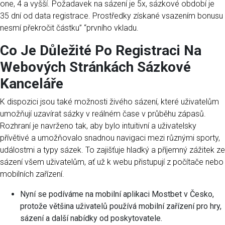
one, 4 a vyšší. Požadavek na sázení je 5x, sázkové období je
35 dní od data registrace. Prostředky získané vsazením bonusu
nesmí překročit částku” “prvního vkladu.
Co Je Důležité Po Registraci Na
Webových Stránkách Sázkové
Kanceláře
K dispozici jsou také možnosti živého sázení, které uživatelům
umožňují uzavírat sázky v reálném čase v průběhu zápasů.
Rozhraní je navrženo tak, aby bylo intuitivní a uživatelsky
přívětivé a umožňovalo snadnou navigaci mezi různými sporty,
událostmi a typy sázek. To zajišťuje hladký a příjemný zážitek ze
sázení všem uživatelům, ať už k webu přistupují z počítače nebo
mobilních zařízení.
Nyní se podíváme na mobilní aplikaci Mostbet v Česko,
protože většina uživatelů používá mobilní zařízení pro hry,
sázení a další nabídky od poskytovatele.