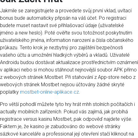
Jakmile se zaregistrujete a provedete svůj první vklad, uvítací
bonus bude automaticky připsán na váš účet. Po registraci
budete muset nastavit své přihlašovací údaje (uživatelské
jméno a new heslo). Poté ověřte svou totožnost poskytnutím
uživatelského jména, information narození a čísla občanského
průkazu. Tento krok je nezbytný pro zajištění bezpečnosti
vašeho účtu a umožnění hladkých výběrů a vkladů. Uživatelé
Androidu budou dostávat aktualizace prostřednictvím oznámení
v aplikaci nebo si mohou stáhnout nejnovější soubor APK přímo
z webových stránek Mostbet. Při stahování z App-store nebo z
webových stránek Mostbet nejsou účtovány žádné skryté
poplatky
mostbet-online-aplikace.cz
.
Pro větší pohodlí můžete tyto hry hrát mhh stolních počítačích i
actually mobilních zařízeních. Pokud vás zajímá, jak probíhá
registrace versus kasinu Mostbet, pak odpověď najdete výše.
Faktem je, že kasino je zabudováno do webové stránky
sázkové kanceláře a professional její otevření stačí kliknout na