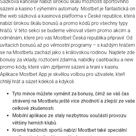
Sázková kancelář nabízí širokou škálu možností sportovního
sázení a kasino t výherními automaty. Mostbet je fantastická on
the web sázková a kasinová platforma v České republice, která
nabízí širokou škálu bonusů a promo kódů pro všechny typy
hráčů. V této sekci se budeme věnovat všem promo akcím a
odměnám, které pro vás Mostbet Česká republika připravil. Od
uvítacích bonusů až po věrnostní programy – s každým hráčem
se na Mostbetu zachází jako s královskou rodinou. Najdete zde
bonusy za vklady, roztočení zdarma, nabídky cashbacku a new
promo kódy, které vám zpříjemní sázení a hraní v kasinu.
Aplikace Mostbet App je skvělou volbou pro uživatele, kteří
chtějí hrát a sázet kdekoli a kdykoli.
Tyto mince můžete vyměnit za bonusy, čímž se váš čas
strávený na Mostbetu ještě více zhodnotí a zlepší ze vaše
celkové zkušenosti.
Mobilní aplikace ze staly nezbytnou součástí provozu
většiny herních klubů.
Kromě tradičních sportů nabízí Mostbet také speciální