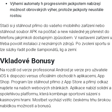
Výherní automaty h progresivním jackpotem nabízejí
možnost obrovských výher, protože jackpoty neustále
rostou.
Stačí si ji stáhnout přímo do vašeho mobilního zařízení nebo
stáhnout soubor APK na počítač a new následně jej přenést do
telefonu jakýmkoli dostupným způsobem. V nastavení zařízení u
třeba povolit instalaci z neznámých zdrojů. Po zvolení sportu si
lze sázky řadit podle šampionátů, lig a zemí.
Vkladové Bonusy
Na rozdíl od verze professional Android je verze pro uživatele
iOS k dispozici versus oficiálním obchodě h aplikacemi, App
Shop. Program lze stáhnout přímo z App Store a přímý odkaz
najdete na našich webových stránkách. Aplikace nabízí solidní a
spolehlivou platformu, která kombinuje sportovní sázení s
kasinovými hrami. Mostbet vychází vstříc českému trhu širokou
nabídkou možností a bonusů.