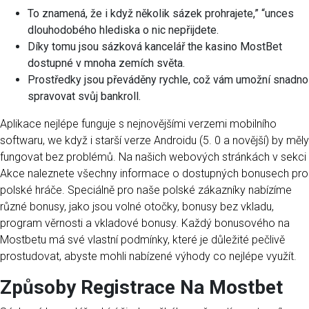
To znamená, že i když několik sázek prohrajete,” “unces
dlouhodobého hlediska o nic nepřijdete.
Díky tomu jsou sázková kancelář the kasino MostBet
dostupné v mnoha zemích světa.
Prostředky jsou převáděny rychle, což vám umožní snadno
spravovat svůj bankroll.
Aplikace nejlépe funguje s nejnovějšími verzemi mobilního
softwaru, we když i starší verze Androidu (5. 0 a novější) by měly
fungovat bez problémů. Na našich webových stránkách v sekci
Akce naleznete všechny informace o dostupných bonusech pro
polské hráče. Speciálně pro naše polské zákazníky nabízíme
různé bonusy, jako jsou volné otočky, bonusy bez vkladu,
program věrnosti a vkladové bonusy. Každý bonusového na
Mostbetu má své vlastní podmínky, které je důležité pečlivě
prostudovat, abyste mohli nabízené výhody co nejlépe využít.
Způsoby Registrace Na Mostbet