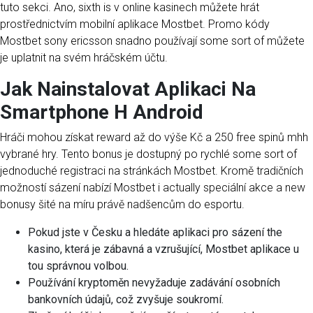
tuto sekci. Ano, sixth is v online kasinech můžete hrát
prostřednictvím mobilní aplikace Mostbet. Promo kódy
Mostbet sony ericsson snadno používají some sort of můžete
je uplatnit na svém hráčském účtu.
Jak Nainstalovat Aplikaci Na
Smartphone H Android
Hráči mohou získat reward až do výše Kč a 250 free spinů mhh
vybrané hry. Tento bonus je dostupný po rychlé some sort of
jednoduché registraci na stránkách Mostbet. Kromě tradičních
možností sázení nabízí Mostbet i actually speciální akce a new
bonusy šité na míru právě nadšencům do esportu.
Pokud jste v Česku a hledáte aplikaci pro sázení the
kasino, která je zábavná a vzrušující, Mostbet aplikace u
tou správnou volbou.
Používání kryptoměn nevyžaduje zadávání osobních
bankovních údajů, což zvyšuje soukromí.