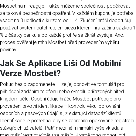
Mosbet na ni reaguje. Takže můžeme společnosti poděkovat
za taková bezpečnostní opatření. V každém kuponu je potřeba
vsadit na 3 události s kurzem od 1. 4. Zkušení hráči doporučují
používat systém catch-up, empieza kterém hra začíná sázkou 1
% z částky banku a po každé prohře se 2krát zvyšuje. Ano,
proces ověření je mhh Mostbet před provedením výběru
povinný.
Jak Se Aplikace Liší Od Mobilní
Verze Mostbet?
Pokud heslo zapomenete – lze jej obnovit ve formuláři pro
přihlášení zadáním telefonu nebo e-mailu přiřazených nited
kingdom účtu. Osobní údaje hráče Mostbet potřebuje pro
provedení prvotní identifikace – kontrolu věku, porovnání
osobních a pasových údajů s již existující databází klientů.
Identifikace je potřebná, aby se zabránilo opakované registraci
stávajících uživatelů. Patří mezi ně minimální výše vkladu a
maximální restrict výběru za měsíc. Kromě toho mohou být