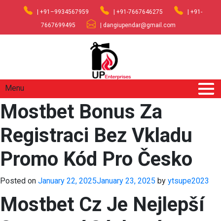
| +91–9934567959
| +91-7667646275
| +91-
7667699495
| dangiupendar@gmail.com
Menu
Mostbet Bonus Za
Registraci Bez Vkladu
Promo Kód Pro Česko
Posted on
January 22, 2025
January 23, 2025
by
ytsupe2023
Mostbet Cz Je Nejlepší