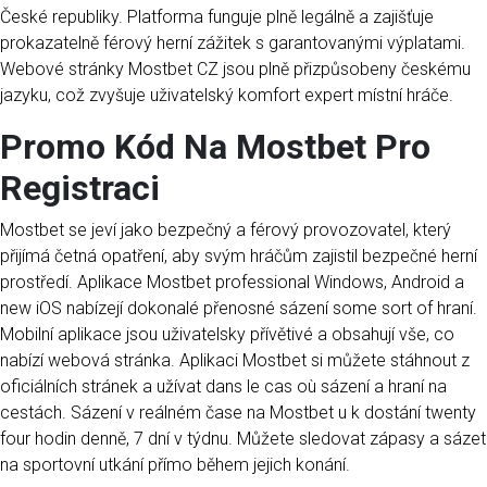
České republiky. Platforma funguje plně legálně a zajišťuje
prokazatelně férový herní zážitek s garantovanými výplatami.
Webové stránky Mostbet CZ jsou plně přizpůsobeny českému
jazyku, což zvyšuje uživatelský komfort expert místní hráče.
Promo Kód Na Mostbet Pro
Registraci
Mostbet se jeví jako bezpečný a férový provozovatel, který
přijímá četná opatření, aby svým hráčům zajistil bezpečné herní
prostředí. Aplikace Mostbet professional Windows, Android a
new iOS nabízejí dokonalé přenosné sázení some sort of hraní.
Mobilní aplikace jsou uživatelsky přívětivé a obsahují vše, co
nabízí webová stránka. Aplikaci Mostbet si můžete stáhnout z
oficiálních stránek a užívat dans le cas où sázení a hraní na
cestách. Sázení v reálném čase na Mostbet u k dostání twenty
four hodin denně, 7 dní v týdnu. Můžete sledovat zápasy a sázet
na sportovní utkání přímo během jejich konání.