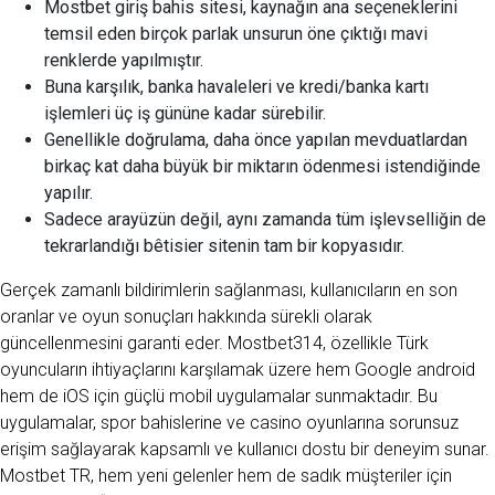
Mostbet giriş bahis sitesi, kaynağın ana seçeneklerini
temsil eden birçok parlak unsurun öne çıktığı mavi
renklerde yapılmıştır.
Buna karşılık, banka havaleleri ve kredi/banka kartı
işlemleri üç iş gününe kadar sürebilir.
Genellikle doğrulama, daha önce yapılan mevduatlardan
birkaç kat daha büyük bir miktarın ödenmesi istendiğinde
yapılır.
Sadece arayüzün değil, aynı zamanda tüm işlevselliğin de
tekrarlandığı bêtisier sitenin tam bir kopyasıdır.
Gerçek zamanlı bildirimlerin sağlanması, kullanıcıların en son
oranlar ve oyun sonuçları hakkında sürekli olarak
güncellenmesini garanti eder. Mostbet314, özellikle Türk
oyuncuların ihtiyaçlarını karşılamak üzere hem Google android
hem de iOS için güçlü mobil uygulamalar sunmaktadır. Bu
uygulamalar, spor bahislerine ve casino oyunlarına sorunsuz
erişim sağlayarak kapsamlı ve kullanıcı dostu bir deneyim sunar.
Mostbet TR, hem yeni gelenler hem de sadık müşteriler için