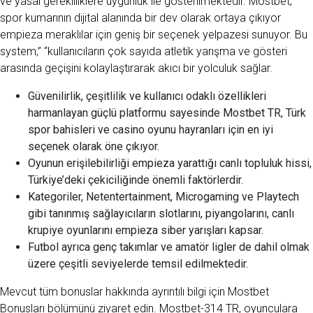
ve yasal gerekliliklere uygunluk ile gösterilmektedir. Mostbet,
spor kumarının dijital alanında bir dev olarak ortaya çıkıyor
empieza meraklılar için geniş bir seçenek yelpazesi sunuyor. Bu
system,” “kullanıcıların çok sayıda atletik yarışma ve gösteri
arasında geçişini kolaylaştırarak akıcı bir yolculuk sağlar.
Güvenilirlik, çeşitlilik ve kullanıcı odaklı özellikleri
harmanlayan güçlü platformu sayesinde Mostbet TR, Türk
spor bahisleri ve casino oyunu hayranları için en iyi
seçenek olarak öne çıkıyor.
Oyunun erişilebilirliği empieza yarattığı canlı topluluk hissi,
Türkiye’deki çekiciliğinde önemli faktörlerdir.
Kategoriler, Netentertainment, Microgaming ve Playtech
gibi tanınmış sağlayıcıların slotlarını, piyangolarını, canlı
krupiye oyunlarını empieza siber yarışları kapsar.
Futbol ayrıca genç takımlar ve amatör ligler de dahil olmak
üzere çeşitli seviyelerde temsil edilmektedir.
Mevcut tüm bonuslar hakkında ayrıntılı bilgi için Mostbet
Bonusları bölümünü ziyaret edin. Mostbet-314 TR, oyunculara