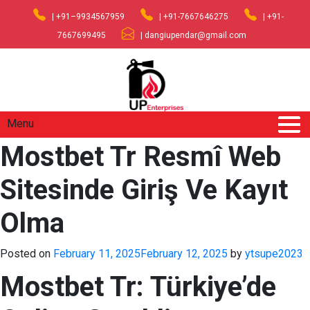
| +91–9934567959
| +91-7667646275
| +91-
7667699495
| dangiupendar@gmail.com
Menu
Mostbet Tr Resmî Web
Sitesinde Giriş Ve Kayıt
Olma
Posted on
February 11, 2025
February 12, 2025
by
ytsupe2023
Mostbet Tr: Türkiye’de