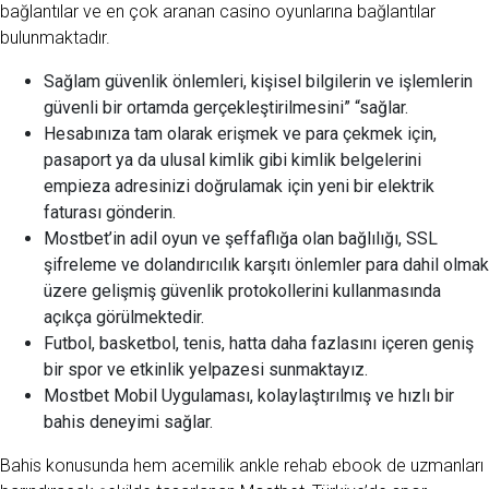
bağlantılar ve en çok aranan casino oyunlarına bağlantılar
bulunmaktadır.
Sağlam güvenlik önlemleri, kişisel bilgilerin ve işlemlerin
güvenli bir ortamda gerçekleştirilmesini” “sağlar.
Hesabınıza tam olarak erişmek ve para çekmek için,
pasaport ya da ulusal kimlik gibi kimlik belgelerini
empieza adresinizi doğrulamak için yeni bir elektrik
faturası gönderin.
Mostbet’in adil oyun ve şeffaflığa olan bağlılığı, SSL
şifreleme ve dolandırıcılık karşıtı önlemler para dahil olmak
üzere gelişmiş güvenlik protokollerini kullanmasında
açıkça görülmektedir.
Futbol, basketbol, tenis, hatta daha fazlasını içeren geniş
bir spor ve etkinlik yelpazesi sunmaktayız.
Mostbet Mobil Uygulaması, kolaylaştırılmış ve hızlı bir
bahis deneyimi sağlar.
Bahis konusunda hem acemilik ankle rehab ebook de uzmanları