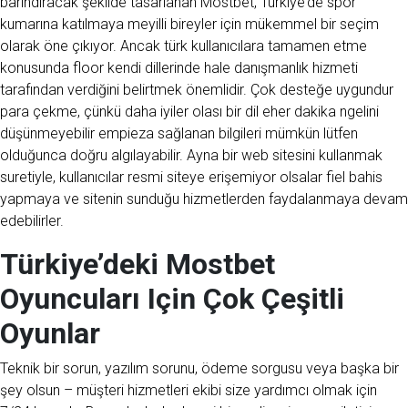
barındıracak şekilde tasarlanan Mostbet, Türkiye’de spor
kumarına katılmaya meyilli bireyler için mükemmel bir seçim
olarak öne çıkıyor. Ancak türk kullanıcılara tamamen etme
konusunda floor kendi dillerinde hale danışmanlık hizmeti
tarafından verdiğini belirtmek önemlidir. Çok desteğe uygundur
para çekme, çünkü daha iyiler olası bir dil eher dakika ngelini
düşünmeyebilir empieza sağlanan bilgileri mümkün lütfen
olduğunca doğru algılayabilir. Ayna bir web sitesini kullanmak
suretiyle, kullanıcılar resmi siteye erişemiyor olsalar fiel bahis
yapmaya ve sitenin sunduğu hizmetlerden faydalanmaya devam
edebilirler.
Türkiye’deki Mostbet
Oyuncuları Için Çok Çeşitli
Oyunlar
Teknik bir sorun, yazılım sorunu, ödeme sorgusu veya başka bir
şey olsun – müşteri hizmetleri ekibi size yardımcı olmak için