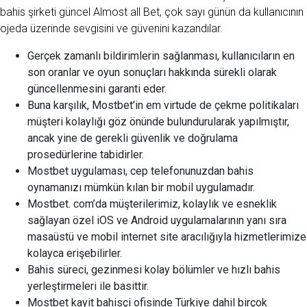
bahis şirketi güncel Almost all Bet, çok sayı günün da kullanıcının
ojeda üzerinde sevgisini ve güvenini kazandılar.
Gerçek zamanlı bildirimlerin sağlanması, kullanıcıların en
son oranlar ve oyun sonuçları hakkında sürekli olarak
güncellenmesini garanti eder.
Buna karşılık, Mostbet’in em virtude de çekme politikaları
müşteri kolaylığı göz önünde bulundurularak yapılmıştır,
ancak yine de gerekli güvenlik ve doğrulama
prosedürlerine tabidirler.
Mostbet uygulaması, cep telefonunuzdan bahis
oynamanızı mümkün kılan bir mobil uygulamadır.
Mostbet. com’da müşterilerimiz, kolaylık ve esneklik
sağlayan özel iOS ve Android uygulamalarının yanı sıra
masaüstü ve mobil internet site aracılığıyla hizmetlerimize
kolayca erişebilirler.
Bahis süreci, gezinmesi kolay bölümler ve hızlı bahis
yerleştirmeleri ile basittir.
Mostbet kayit bahisçi ofisinde Türkiye dahil birçok