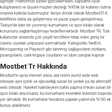
aşmıştır. Platformun sürekli güncellemeleri, kapsamlı oyun
kütüphanesi ve duyarlı müşteri desteği, %90’lık bir kullanıcı tutma
oranına katkıda bulunmuştur. İleriye dönük olarak Mostbet314,
tekliflerini daha da geliştirmeyi ve pazar payını genişletmeyi,
Türkiye’de lider bir çevrimiçi kumarhane ve spor kitabı olarak
konumunu sağlamlaştırmayı hedeflemektedir. Mostbet TR, Türk
kullanıcılar arasında çok çeşitli tercihlere hitap eden geniş bir
casino oyunları yelpazesi sunmaktadır. Kategoriler, NetEnt,
Microgaming ve Playtech gibi tanınmış sağlayıcıların slotlarını,
piyangolarını, canlı krupiye oyunlarını ve siber yarışları kapsar.
Mostbet Tr Hakkında
Mostbet’in ayna internet sitesi, asıl resmi world wide web
sitesiyle aynı içerik ve işlevselliği sunan bir yedek ya da alternatif
web sitesidir. Hareket halindeyken bahis yapma imkanı sunan bir
spor kitabı arıyorsanız, bu kumarhane kesinlikle listenizin başında
yer almalıdır. Bir kumarhane hesabına yapılan yatırımda %100 ek
bonus alabilirsiniz.