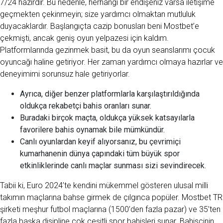
7/24 hazırdır. Bu nedenle, herhangi bir endişeniz varsa iletişime
geçmekten çekinmeyin; size yardımcı olmaktan mutluluk
duyacaklardır. Başlangıçta cazip bonusları beni Mostbet’e
çekmişti, ancak geniş oyun yelpazesi için kaldım.
Platformlarında gezinmek basit, bu da oyun seanslarımı çocuk
oyuncağı haline getiriyor. Her zaman yardımcı olmaya hazırlar ve
deneyimimi sorunsuz hale getiriyorlar.
Ayrıca, diğer benzer platformlarla karşılaştırıldığında
oldukça rekabetçi bahis oranları sunar.
Buradaki birçok maçta, oldukça yüksek katsayılarla
favorilere bahis oynamak bile mümkündür.
Canlı oyunlardan keyif alıyorsanız, bu çevrimiçi
kumarhanenin dünya çapındaki tüm büyük spor
etkinliklerinde canlı maçlar sunması sizi sevindirecek.
Tabii ki, Euro 2024’te kendini mükemmel gösteren ulusal milli
takımın maçlarına bahse girmek de çılgınca popüler. Mostbet TR
şirketi meşhur futbol maçlarına (1500’den fazla pazar) ve 35’ten
fazla başka disipline çok çeşitli spor bahisleri sunar. Bahisçinin