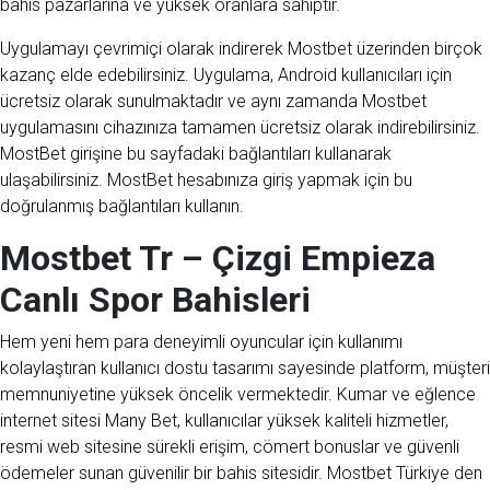
bahis pazarlarına ve yüksek oranlara sahiptir.
Uygulamayı çevrimiçi olarak indirerek Mostbet üzerinden birçok
kazanç elde edebilirsiniz. Uygulama, Android kullanıcıları için
ücretsiz olarak sunulmaktadır ve aynı zamanda Mostbet
uygulamasını cihazınıza tamamen ücretsiz olarak indirebilirsiniz.
MostBet girişine bu sayfadaki bağlantıları kullanarak
ulaşabilirsiniz. MostBet hesabınıza giriş yapmak için bu
doğrulanmış bağlantıları kullanın.
Mostbet Tr – Çizgi Empieza
Canlı Spor Bahisleri
Hem yeni hem para deneyimli oyuncular için kullanımı
kolaylaştıran kullanıcı dostu tasarımı sayesinde platform, müşteri
memnuniyetine yüksek öncelik vermektedir. Kumar ve eğlence
internet sitesi Many Bet, kullanıcılar yüksek kaliteli hizmetler,
resmi web sitesine sürekli erişim, cömert bonuslar ve güvenli
ödemeler sunan güvenilir bir bahis sitesidir. Mostbet Türkiye den