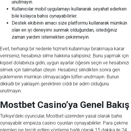
unutmayın.
Kullanıcılar mobil uygulamayı kullanarak seyahat ederken
bile kolayca bahis oynayabilirler.
Destek ekibinin amacı size platformu kullanarak mümkün
olan en iyi deneyimi sunmak olduğundan, istediğiniz
zaman yardım istemekten çekinmeyin.
Evet, herhangi bir nedenle hizmeti kullanmayı bırakmaya karar
verirseniz, hesabınızı silme hakkına sahipsiniz. Bunu yapmak için
kişisel dolabınıza gidin, uygun ayarlar öğesini seçin ve hesabınızı
silmek için talimatları izleyin. Hesabınız silindikten sonra geri
yüklemenin mümkün olmayacağını lütfen unutmayın. Bunun
dikkatli bir yaklaşım gerektiren ciddi bir adım olduğunu
unutmayın.
Mostbet Casino’ya Genel Bakış
Türkiye’deki oyuncular, Mostbet üzerinden yasal olarak bahis
oynayabilir empieza casino oyunları oynayabilirler. Para çekme
işlemleri ise tercih edilen yönteme bağlı olarak 15 dakika ile 24