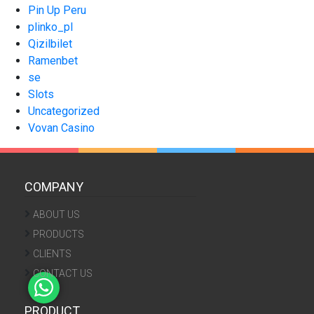
Pin Up Peru
plinko_pl
Qizilbilet
Ramenbet
se
Slots
Uncategorized
Vovan Casino
COMPANY
ABOUT US
PRODUCTS
CLIENTS
CONTACT US
PRODUCT