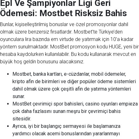
Epl Ve Şampiyonlar Ligi Geri
Ödemesi: Mostbet Risksiz Bahis
Bunlar, kişiselleştirilmiş bonuslar ve özel promosyonlar dahil
olmak üzere benzersiz fırsatlardır. Mostbet’te Türkiye’den
oyunculara lira bazında em virtude de yatırmak için 10’a kadar
yöntem sunulmaktadır. MostBet promosyon kodu HUGE, yeni bir
hesaba kaydolurken kullanılabilir. Bu kodu kullanarak mevcut en
büyük hoş geldin bonusunu alacaksınız.
Mostbet, banka kartları, e-cüzdanlar, mobil ödemeler,
kripto afin de birimleri ve diğer popüler ödeme sistemleri
dahil olmak üzere çok çeşitli afin de yatırma yöntemleri
sunar.
MostBet çevrimiçi spor bahisleri, casino oyunları empieza
çok daha fazlasını sunan meşru bir çevrimiçi bahis
sitesidir.
Ayrıca, iyi bir başlangıç sermayesi ile başlamanıza
yardımcı olacak acemi bonuslarından yararlanmayı