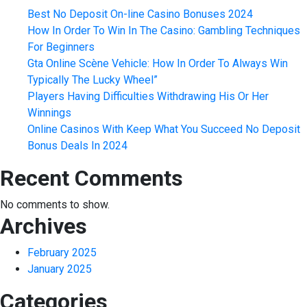
Best No Deposit On-line Casino Bonuses 2024
How In Order To Win In The Casino: Gambling Techniques
For Beginners
Gta Online Scène Vehicle: How In Order To Always Win
Typically The Lucky Wheel”
Players Having Difficulties Withdrawing His Or Her
Winnings
Online Casinos With Keep What You Succeed No Deposit
Bonus Deals In 2024
Recent Comments
No comments to show.
Archives
February 2025
January 2025
Categories