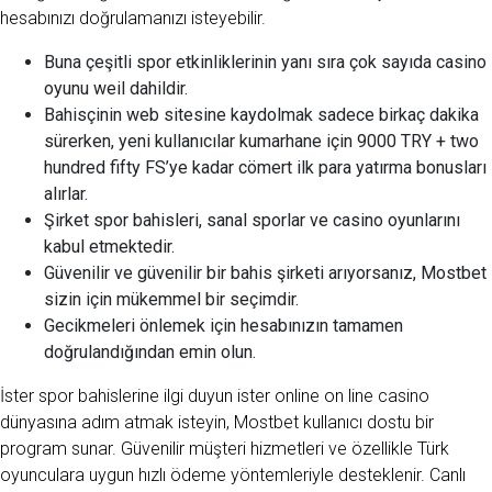
hesabınızı doğrulamanızı isteyebilir.
Buna çeşitli spor etkinliklerinin yanı sıra çok sayıda casino
oyunu weil dahildir.
Bahisçinin web sitesine kaydolmak sadece birkaç dakika
sürerken, yeni kullanıcılar kumarhane için 9000 TRY + two
hundred fifty FS’ye kadar cömert ilk para yatırma bonusları
alırlar.
Şirket spor bahisleri, sanal sporlar ve casino oyunlarını
kabul etmektedir.
Güvenilir ve güvenilir bir bahis şirketi arıyorsanız, Mostbet
sizin için mükemmel bir seçimdir.
Gecikmeleri önlemek için hesabınızın tamamen
doğrulandığından emin olun.
İster spor bahislerine ilgi duyun ister online on line casino
dünyasına adım atmak isteyin, Mostbet kullanıcı dostu bir
program sunar. Güvenilir müşteri hizmetleri ve özellikle Türk
oyunculara uygun hızlı ödeme yöntemleriyle desteklenir. Canlı