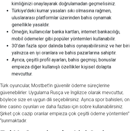
kimliğinizi onaylayarak doğrulamadan geçmelisiniz.
Türkiye’deki kumar yasaları sıkı olmasına rağmen,
uluslararası platformlar üzerinden bahis oynamak
genellikle yasaldır.
Örneğin, kullanıcılar banka kartları, internet bankacılığı,
mobil ödemeler gibi popüler yöntemleri kullanabilir.
30’dan fazla spor dalında bahis oynayabilirsiniz ve her biri
yalnızca en iyi oranlara ve bahis pazarlarına sahiptir.
Ayrıca, çeşitli profil ayarları, bahis geçmişi, bonuslar
empieza diğer kullanışlı özellikler kişisel dolapta
mevcuttur.
Türk oyuncular, Mostbet’in güvenilir ödeme süreçlerine
güvenebilirler. Uygulama Rusça ve İngilizce olarak mevcuttur,
böylece size en uygun dili seçebilirsiniz. Ayrıca spor bahisleri, on
line casino oyunları ve daha fazlası için sobre kullanabilirsiniz.
Şirket çok cazip oranlar empieza çok çeşitli ödeme yöntemleri”
“sunmaktadır.