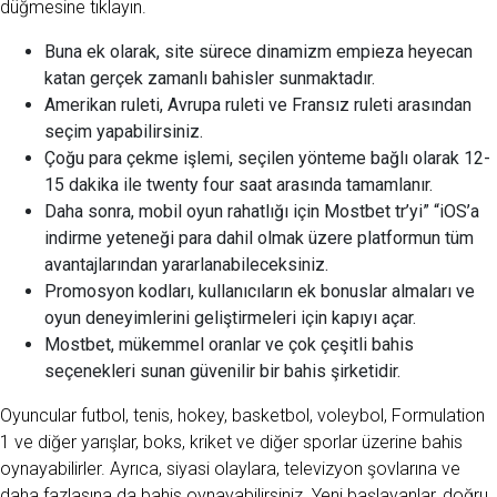
düğmesine tıklayın.
Buna ek olarak, site sürece dinamizm empieza heyecan
katan gerçek zamanlı bahisler sunmaktadır.
Amerikan ruleti, Avrupa ruleti ve Fransız ruleti arasından
seçim yapabilirsiniz.
Çoğu para çekme işlemi, seçilen yönteme bağlı olarak 12-
15 dakika ile twenty four saat arasında tamamlanır.
Daha sonra, mobil oyun rahatlığı için Mostbet tr’yi” “iOS’a
indirme yeteneği para dahil olmak üzere platformun tüm
avantajlarından yararlanabileceksiniz.
Promosyon kodları, kullanıcıların ek bonuslar almaları ve
oyun deneyimlerini geliştirmeleri için kapıyı açar.
Mostbet, mükemmel oranlar ve çok çeşitli bahis
seçenekleri sunan güvenilir bir bahis şirketidir.
Oyuncular futbol, tenis, hokey, basketbol, voleybol, Formulation
1 ve diğer yarışlar, boks, kriket ve diğer sporlar üzerine bahis
oynayabilirler. Ayrıca, siyasi olaylara, televizyon şovlarına ve
daha fazlasına da bahis oynayabilirsiniz. Yeni başlayanlar, doğru