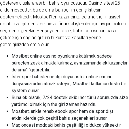
gösteren uluslararası bir bahis oyuncusudur. Casino sitesi 25
dilde mevcuttur, bu de uma bahisçinin geniş kitlesini
göstermektedir. Mostbet’ten kazancınızı çekmek için, kişisel
dolabınıza gitmeniz empieza finansal işlemler için uygun bölümü
seçmeniz gerekir. Her şeyden önce, bahis bürosunun para
çekme için sağladığı tüm hüküm ve koşulları yerine
getirdiğinizden emin olun.
Mostbet online casino oyunlarına katılmak sadece
süreçten zevk almakla kalmaz, aynı zamanda ek kazançlar
de uma” “getirebilir.
İster spor bahislerine ilgi duyun ister online casino
dünyasına adım atmak isteyin, Mostbet kullanıcı dostu bir
system sunar.
Buna ek olarak, 7/24 destek ekibi her türlü sorunuzda size
yardımcı olmak için the girl zaman hazırdır.
Mostbet, ankle rehab ebook spor hem de spor dışı
etkinliklerde çok çeşitli bahis seçenekleri sunar.
Maç öncesi moddaki bahis çeşitliliği oldukça yüksektir –