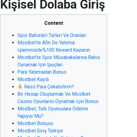
Kişisel Dolaba Giriş
Content
Spor Bahisleri Türleri Ve Oranları
Mostbet’te Afin De Yatırma
Işleminizde%100 Reward Kazanın
Mostbet’te Spor Müsabakalarına Bahis
Oynamak Için Ipuçları
Para Yatirmadan Bonus
Mostbet Kaydı
Nasıl Para Çekebilirim?
Bir Hesap Oluşturmak Ve Mostbet
Casino Oyunlarını Oynamak Için Bonus
Mostbet, Türk Oyunculara Ödeme
Yapıyor Mu?
Mostbet Bonusu
Mostbet Giriş Türkiye