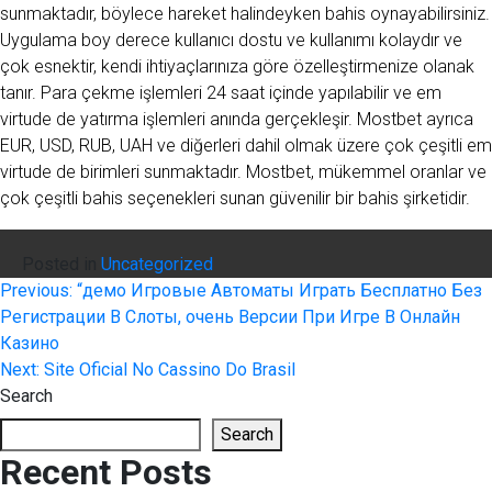
sunmaktadır, böylece hareket halindeyken bahis oynayabilirsiniz.
Uygulama boy derece kullanıcı dostu ve kullanımı kolaydır ve
çok esnektir, kendi ihtiyaçlarınıza göre özelleştirmenize olanak
tanır. Para çekme işlemleri 24 saat içinde yapılabilir ve em
virtude de yatırma işlemleri anında gerçekleşir. Mostbet ayrıca
EUR, USD, RUB, UAH ve diğerleri dahil olmak üzere çok çeşitli em
virtude de birimleri sunmaktadır. Mostbet, mükemmel oranlar ve
çok çeşitli bahis seçenekleri sunan güvenilir bir bahis şirketidir.
Posted in
Uncategorized
Post
Previous:
“демо Игровые Автоматы Играть Бесплатно Без
Регистрации В Слоты, очень Версии При Игре В Онлайн
navigation
Казино
Next:
Site Oficial No Cassino Do Brasil
Search
Search
Recent Posts