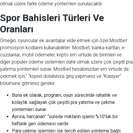
olmak üzere farklı ödeme yöntemleri sunulacaktır.
Spor Bahisleri Türleri Ve
Oranları
Örneğin, oyuncular ek avantajlar elde etmek için özel Mostbet
promosyon kodlarını kullanabilirler. Mostbet, banka kartları, e-
cüzdanlar, mobil ödemeler, kripto em virtude de birimleri ve
diğer popüler ödeme sistemleri dahil olmak üzere çok çeşitli pra
yatırma yöntemleri sunar. Mostbet hesabınızdan em virtude de
çekmek için,” “kişisel dolabınıza giriş yapmanız ve “Kasiyer”
bölümüne gitmeniz gerekir.
Buna ek olarak, program, oyun sürecinde rahatlık ve
kolaylık sağlayan çok çeşitli pra yatırma ve çekme
yöntemleri sunar.
Ayrıca, harcanan” “sürede miktarın işlemi %10’luk bir
haftalık geri ödemesi vardır.
Para çekme işlemleri ise tercih edilen yönteme bağlı