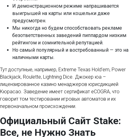
И демонстрационном режиме напрашивается
выигрышей на карты или кошельки даже
предусмотрен.
Мы никогда но будем способствовать рекламе
безответственных заведений пиппардом низким
рейтингом и сомнительной репутацией.
Но самый популярный и востребованный — это на
наличными карты.
Тут доступные, например, Extreme Texas Hold’em, Power
Blackjack, Roulette, Lightning Dice. Джокер юа –
лицензированное казино менаджеров юрисдикцией
Кюрасао. Заведение имеет сертификат eCOGRA, что
говорит том тестировании игровых автоматов и их
первоначальном происхождении.
Официальный Сайт Stake:
Все, не Нужно Знать