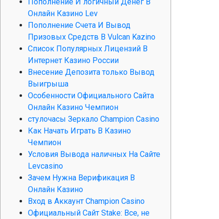
Пополнение И логичный Денег В
Онлайн Казино Lev
Пополнение Счета И Вывод
Призовых Средств В Vulcan Kazino
Список Популярных Лицензий В
Интернет Казино России
Внесение Депозита только Вывод
Выигрыша
Особенности Официального Сайта
Онлайн Казино Чемпион
стулочасы Зеркало Champion Casino
Как Начать Играть В Казино
Чемпион
Условия Вывода наличных На Сайте
Levcasino
Зачем Нужна Верификация В
Онлайн Казино
Вход в Аккаунт Champion Casino
Официальный Сайт Stake: Все, не