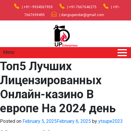
| +91–9934567959
| +91-7667646275
| +91-
7667699495
| dangiupendar@gmail.com
Menu
Топ5 Лучших
Лицензированных
Онлайн-казино В
европе На 2024 день
Posted on
February 5, 2025
February 6, 2025
by
ytsupe2023