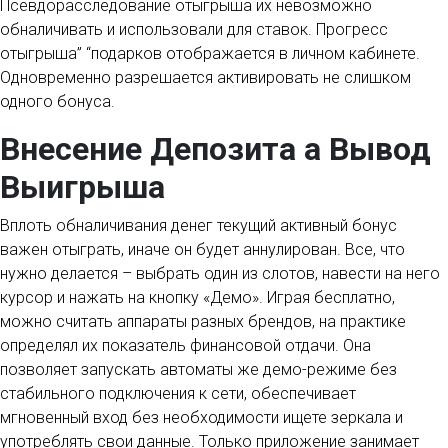
Псевдорасследование отыгрыша их невозможно
обналичивать и использовали для ставок. Прогресс
отыгрыша” “подарков отображается в личном кабинете.
Одновременно разрешается активировать не слишком
одного бонуса.
Внесение Депозита а Вывод
Выигрыша
Вплоть обналичивания денег текущий активный бонус
важен отыграть, иначе он будет аннулирован. Все, что
нужно делается – выбрать один из слотов, навести на него
курсор и нажать на кнопку «Демо». Играя бесплатно,
можно считать аппараты разных брендов, на практике
определял их показатель финансовой отдачи. Она
позволяет запускать автоматы же демо-режиме без
стабильного подключения к сети, обеспечивает
мгновенный вход без необходимости ищете зеркала и
употреблять свои данные. Только приложение занимает