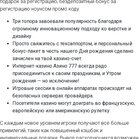
подарок за регистрацию, бездепозитный бонус за
регистрацию ноунсом промо коду.
Три топора завоевали популярность благодаря
огромному инновационному подходу ко верстке и
дизайну.
Просто свяжитесь с техсаппортом, и персональный
бонус-пакет в честь нашего Дня рождения сделано
зачислен на твой казино-счет.
Интернет-казино Азино 777 всегда радо
присоединиться к своим праздникам, и Утром
рождения — но исключение!
Игровые сессии в онлайн аппаратах происходят на
безопасных серверах провайдера.
Посетители казино могут доиграть во французскую,
европейскую или американскую рулетку.
С каждым новое уровнем игроки получают всё больше
привилегий, таких как повышенный кэшбэк и
индивидуальные подарки. Вывод расходующихся возможен