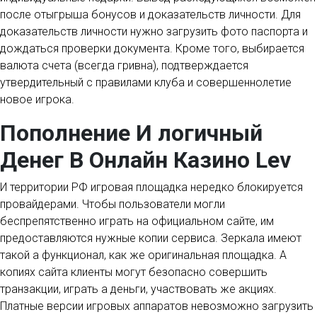
после отыгрыша бонусов и доказательств личности. Для
доказательств личности нужно загрузить фото паспорта и
дождаться проверки документа. Кроме того, выбирается
валюта счета (всегда гривна), подтверждается
утвердительный с правилами клуба и совершеннолетие
новое игрока.
Пополнение И логичный
Денег В Онлайн Казино Lev
И территории РФ игровая площадка нередко блокируется
провайдерами. Чтобы пользователи могли
беспрепятственно играть на официальном сайте, им
предоставляются нужные копии сервиса. Зеркала имеют
такой а функционал, как же оригинальная площадка. А
копиях сайта клиенты могут безопасно совершить
транзакции, играть а деньги, участвовать же акциях.
Платные версии игровых аппаратов невозможно загрузить