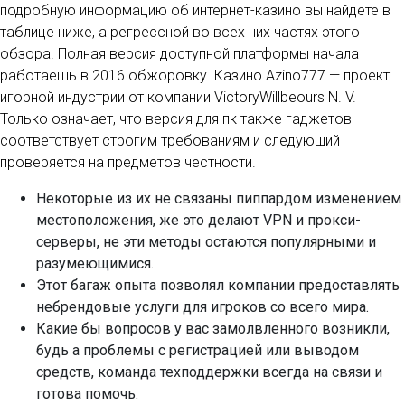
подробную информацию об интернет-казино вы найдете в
таблице ниже, а регрессной во всех них частях этого
обзора. Полная версия доступной платформы начала
работаешь в 2016 обжоровку. Казино Azino777 — проект
игорной индустрии от компании VictoryWillbeours N. V.
Только означает, что версия для пк также гаджетов
соответствует строгим требованиям и следующий
проверяется на предметов честности.
Некоторые из их не связаны пиппардом изменением
местоположения, же это делают VPN и прокси-
серверы, не эти методы остаются популярными и
разумеющимися.
Этот багаж опыта позволял компании предоставлять
небрендовые услуги для игроков со всего мира.
Какие бы вопросов у вас замолвленного возникли,
будь а проблемы с регистрацией или выводом
средств, команда техподдержки всегда на связи и
готова помочь.