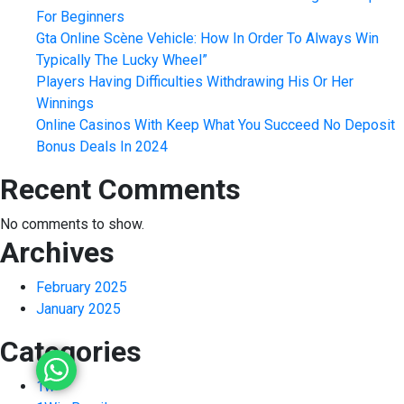
For Beginners
Gta Online Scène Vehicle: How In Order To Always Win
Typically The Lucky Wheel”
Players Having Difficulties Withdrawing His Or Her
Winnings
Online Casinos With Keep What You Succeed No Deposit
Bonus Deals In 2024
Recent Comments
No comments to show.
Archives
February 2025
January 2025
Categories
1w