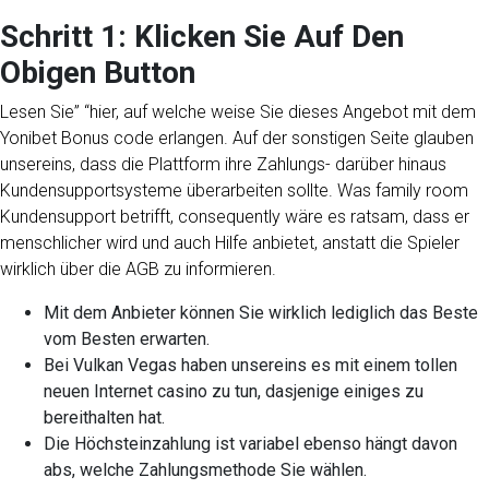
Schritt 1: Klicken Sie Auf Den
Obigen Button
Lesen Sie” “hier, auf welche weise Sie dieses Angebot mit dem
Yonibet Bonus code erlangen. Auf der sonstigen Seite glauben
unsereins, dass die Plattform ihre Zahlungs- darüber hinaus
Kundensupportsysteme überarbeiten sollte. Was family room
Kundensupport betrifft, consequently wäre es ratsam, dass er
menschlicher wird und auch Hilfe anbietet, anstatt die Spieler
wirklich über die AGB zu informieren.
Mit dem Anbieter können Sie wirklich lediglich das Beste
vom Besten erwarten.
Bei Vulkan Vegas haben unsereins es mit einem tollen
neuen Internet casino zu tun, dasjenige einiges zu
bereithalten hat.
Die Höchsteinzahlung ist variabel ebenso hängt davon
abs, welche Zahlungsmethode Sie wählen.