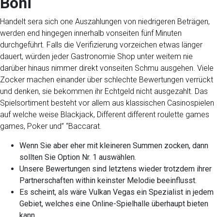
Boni
Handelt sera sich one Auszahlungen von niedrigeren Beträgen,
werden end hingegen innerhalb vonseiten fünf Minuten
durchgeführt. Falls die Verifizierung vorzeichen etwas länger
dauert, würden jeder Gastronomie Shop unter weitem nie
darüber hinaus nimmer direkt vonseiten Schmu ausgehen. Viele
Zocker machen einander über schlechte Bewertungen verrückt
und denken, sie bekommen ihr Echtgeld nicht ausgezahlt. Das
Spielsortiment besteht vor allem aus klassischen Casinospielen
auf welche weise Blackjack, Different different roulette games
games, Poker und” “Baccarat.
Wenn Sie aber eher mit kleineren Summen zocken, dann
sollten Sie Option Nr. 1 auswählen.
Unsere Bewertungen sind letztens wieder trotzdem ihrer
Partnerschaften within keinster Melodie beeinflusst.
Es scheint, als wäre Vulkan Vegas ein Spezialist in jedem
Gebiet, welches eine Online-Spielhalle überhaupt bieten
kann.