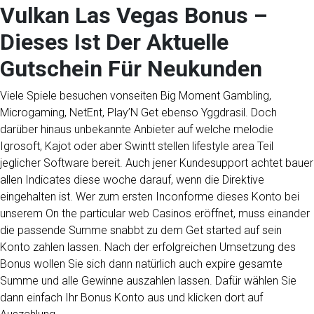
Vulkan Las Vegas Bonus –
Dieses Ist Der Aktuelle
Gutschein Für Neukunden
Viele Spiele besuchen vonseiten Big Moment Gambling,
Microgaming, NetEnt, Play’N Get ebenso Yggdrasil. Doch
darüber hinaus unbekannte Anbieter auf welche melodie
Igrosoft, Kajot oder aber Swintt stellen lifestyle area Teil
jeglicher Software bereit. Auch jener Kundesupport achtet bauer
allen Indicates diese woche darauf, wenn die Direktive
eingehalten ist. Wer zum ersten Inconforme dieses Konto bei
unserem On the particular web Casinos eröffnet, muss einander
die passende Summe snabbt zu dem Get started auf sein
Konto zahlen lassen. Nach der erfolgreichen Umsetzung des
Bonus wollen Sie sich dann natürlich auch expire gesamte
Summe und alle Gewinne auszahlen lassen. Dafür wählen Sie
dann einfach Ihr Bonus Konto aus und klicken dort auf