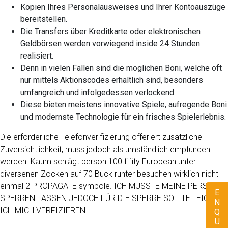
Kopien Ihres Personalausweises und Ihrer Kontoauszüge
bereitstellen.
Die Transfers über Kreditkarte oder elektronischen
Geldbörsen werden vorwiegend inside 24 Stunden
realisiert.
Denn in vielen Fällen sind die möglichen Boni, welche oft
nur mittels Aktionscodes erhältlich sind, besonders
umfangreich und infolgedessen verlockend.
Diese bieten meistens innovative Spiele, aufregende Boni
und modernste Technologie für ein frisches Spielerlebnis.
Die erforderliche Telefonverifizierung offeriert zusätzliche
Zuversichtlichkeit, muss jedoch als umständlich empfunden
werden. Kaum schlägt person 100 fifity European unter
diversenen Zocken auf 70 Buck runter besuchen wirklich nicht
einmal 2 PROPAGATE symbole. ICH MUSSTE MEINE PERSON
ENQUIRY
SPERREN LASSEN JEDOCH FÜR DIE SPERRE SOLLTE LEICHT
ICH MICH VERFIZIEREN.