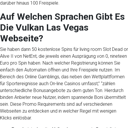
darüber hinaus 100 Freispiele.
Auf Welchen Sprachen Gibt Es
Die Vulkan Las Vegas
Webseite?
Sie haben dann 50 kostenlose Spins für living room Slot Dead or
Alive II von NetEnt, die jeweils einen Ausprägung von 0, nineteen
Euro pro Spin haben. Nach welcher Registrierung können Sie
einfach den Automaten öffnen und Ihre Freispiele nutzen. Im
Bereich des Online Gamblings, das neben den Wettplattformen
für Sportereignisse auch On-line Casinos umfasst,” “zählen
unterschiedliche Bonusangebote zu dem guten Ton. Hierdurch
binden Anbieter neue Nutzer, indem spannende Boni übermittelt
sein. Diese Promo Requirements sind auf verschiedenen
Webseiten zu entdecken und in welcher Regel mit wenigen
Klicks einlösbar.