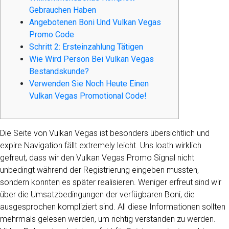
Gebrauchen Haben
Angebotenen Boni Und Vulkan Vegas
Promo Code
Schritt 2: Ersteinzahlung Tätigen
Wie Wird Person Bei Vulkan Vegas
Bestandskunde?
Verwenden Sie Noch Heute Einen
Vulkan Vegas Promotional Code!
Die Seite von Vulkan Vegas ist besonders übersichtlich und
expire Navigation fällt extremely leicht. Uns loath wirklich
gefreut, dass wir den Vulkan Vegas Promo Signal nicht
unbedingt während der Registrierung eingeben mussten,
sondern konnten es später realisieren. Weniger erfreut sind wir
über die Umsatzbedingungen der verfügbaren Boni, die
ausgesprochen kompliziert sind. All diese Informationen sollten
mehrmals gelesen werden, um richtig verstanden zu werden.