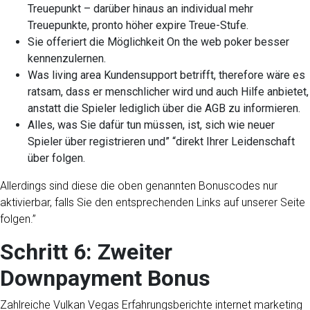
Treuepunkt – darüber hinaus an individual mehr
Treuepunkte, pronto höher expire Treue-Stufe.
Sie offeriert die Möglichkeit On the web poker besser
kennenzulernen.
Was living area Kundensupport betrifft, therefore wäre es
ratsam, dass er menschlicher wird und auch Hilfe anbietet,
anstatt die Spieler lediglich über die AGB zu informieren.
Alles, was Sie dafür tun müssen, ist, sich wie neuer
Spieler über registrieren und” “direkt Ihrer Leidenschaft
über folgen.
Allerdings sind diese die oben genannten Bonuscodes nur
aktivierbar, falls Sie den entsprechenden Links auf unserer Seite
folgen.”
Schritt 6: Zweiter
Downpayment Bonus
Zahlreiche Vulkan Vegas Erfahrungsberichte internet marketing