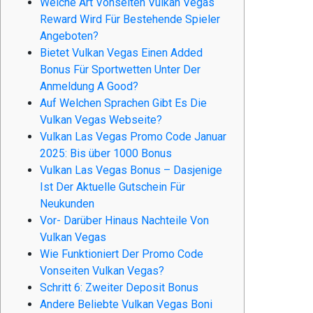
Welche Art Vonseiten Vulkan Vegas
Reward Wird Für Bestehende Spieler
Angeboten?
Bietet Vulkan Vegas Einen Added
Bonus Für Sportwetten Unter Der
Anmeldung A Good?
Auf Welchen Sprachen Gibt Es Die
Vulkan Vegas Webseite?
Vulkan Las Vegas Promo Code Januar
2025: Bis über 1000 Bonus
Vulkan Las Vegas Bonus – Dasjenige
Ist Der Aktuelle Gutschein Für
Neukunden
Vor- Darüber Hinaus Nachteile Von
Vulkan Vegas
Wie Funktioniert Der Promo Code
Vonseiten Vulkan Vegas?
Schritt 6: Zweiter Deposit Bonus
Andere Beliebte Vulkan Vegas Boni